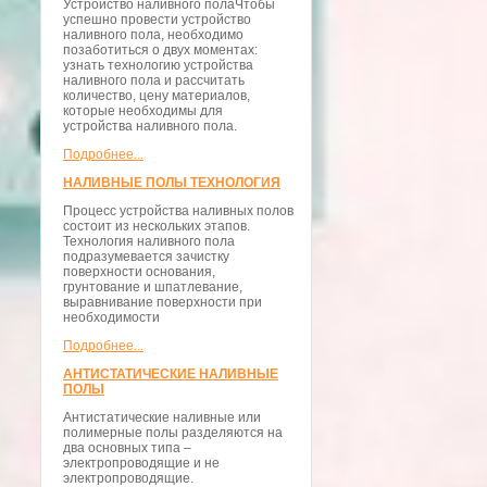
Устройство наливного полаЧтобы
успешно провести устройство
наливного пола, необходимо
позаботиться о двух моментах:
узнать технологию устройства
наливного пола и рассчитать
количество, цену материалов,
которые необходимы для
устройства наливного пола.
Подробнее...
НАЛИВНЫЕ ПОЛЫ ТЕХНОЛОГИЯ
Процесс устройства наливных полов
состоит из нескольких этапов.
Технология наливного пола
подразумевается зачистку
поверхности основания,
грунтование и шпатлевание,
выравнивание поверхности при
необходимости
Подробнее...
АНТИСТАТИЧЕСКИЕ НАЛИВНЫЕ
ПОЛЫ
Антистатические наливные или
полимерные полы разделяются на
два основных типа –
электропроводящие и не
электропроводящие.