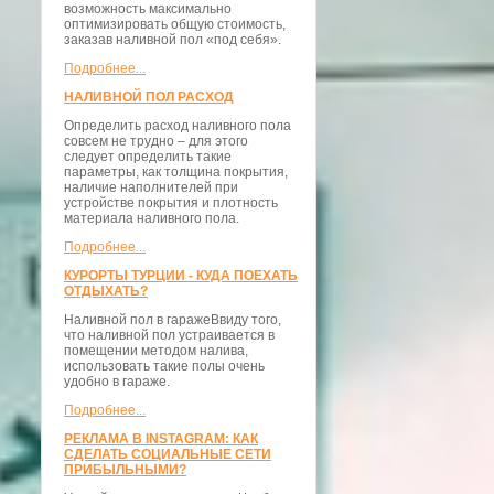
возможность максимально
оптимизировать общую стоимость,
заказав наливной пол «под себя».
Подробнее...
НАЛИВНОЙ ПОЛ РАСХОД
Определить расход наливного пола
совсем не трудно – для этого
следует определить такие
параметры, как толщина покрытия,
наличие наполнителей при
устройстве покрытия и плотность
материала наливного пола.
Подробнее...
КУРОРТЫ ТУРЦИИ - КУДА ПОЕХАТЬ
ОТДЫХАТЬ?
Наливной пол в гаражеВвиду того,
что наливной пол устраивается в
помещении методом налива,
использовать такие полы очень
удобно в гараже.
Подробнее...
РЕКЛАМА В INSTAGRAM: КАК
СДЕЛАТЬ СОЦИАЛЬНЫЕ СЕТИ
ПРИБЫЛЬНЫМИ?