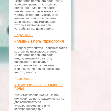
Устройство наливного полаЧтобы
успешно провести устройство
наливного пола, необходимо
позаботиться о двух моментах:
узнать технологию устройства
наливного пола и рассчитать
количество, цену материалов,
которые необходимы для
устройства наливного пола.
Подробнее...
НАЛИВНЫЕ ПОЛЫ ТЕХНОЛОГИЯ
Процесс устройства наливных полов
состоит из нескольких этапов.
Технология наливного пола
подразумевается зачистку
поверхности основания,
грунтование и шпатлевание,
выравнивание поверхности при
необходимости
Подробнее...
АНТИСТАТИЧЕСКИЕ НАЛИВНЫЕ
ПОЛЫ
Антистатические наливные или
полимерные полы разделяются на
два основных типа –
электропроводящие и не
электропроводящие.