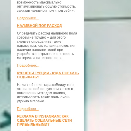
возможность максимально
оптимизировать общую стоимость,
заказав наливной пол «под себя».
Подробнее...
НАЛИВНОЙ ПОЛ РАСХОД
Определить расход наливного пола
совсем не трудно – для этого
следует определить такие
параметры, как толщина покрытия,
наличие наполнителей при
устройстве покрытия и плотность
материала наливного пола.
Подробнее...
КУРОРТЫ ТУРЦИИ - КУДА ПОЕХАТЬ
ОТДЫХАТЬ?
Наливной пол в гаражеВвиду того,
что наливной пол устраивается в
помещении методом налива,
использовать такие полы очень
удобно в гараже.
Подробнее...
РЕКЛАМА В INSTAGRAM: КАК
СДЕЛАТЬ СОЦИАЛЬНЫЕ СЕТИ
ПРИБЫЛЬНЫМИ?