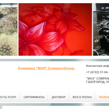
Контактная ин
Компания "MAX" CompanyGroup.
+7 (4722) 37-04
"MAX" COMPA
Г.БЕЛГОРОД, 
СТЬ УСЛУГ
СЕРТИФИКАТЫ
ДОГОВОР
ВСЕ О ПОЛАХ
ПОЛЕЗ