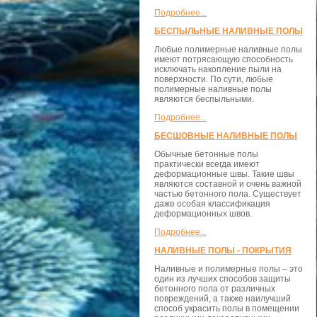
Подробнее...
БЕСПЫЛЬНЫЕ НАЛИВНЫЕ ПОЛЫ
Любые полимерные наливные полы
имеют потрясающую способность
исключать накопление пыли на
поверхности. По сути, любые
полимерные наливные полы
являются беспыльными.
Подробнее...
БЕСШОВНЫЕ НАЛИВНЫЕ ПОЛЫ
Обычные бетонные полы
практически всегда имеют
деформационные швы. Такие швы
являются составной и очень важной
частью бетонного пола. Существует
даже особая классификация
деформационных швов.
Подробнее...
НАЛИВНЫЕ ПОЛЫ - ПОКРЫТИЯ
Наливные и полимерные полы – это
один из лучших способов защиты
бетонного пола от различных
повреждений, а также наилучший
способ украсить полы в помещении