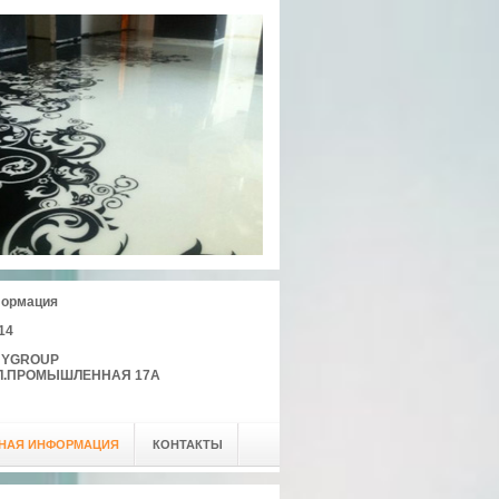
формация
-14
NYGROUP
УЛ.ПРОМЫШЛЕННАЯ 17А
НАЯ ИНФОРМАЦИЯ
КОНТАКТЫ