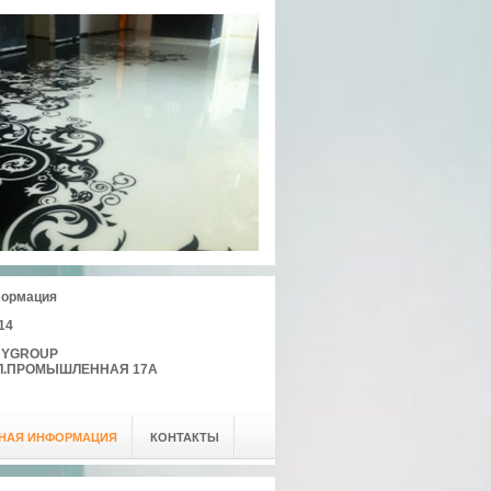
формация
-14
NYGROUP
УЛ.ПРОМЫШЛЕННАЯ 17А
НАЯ ИНФОРМАЦИЯ
КОНТАКТЫ