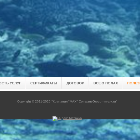
СТЬ УСЛУГ
СЕРТИФИКАТЫ
ДОГОВОР
ВСЕ О ПОЛАХ
ПОЛЕЗ
Copyright © 2011-2026 "Компания "MAX" CompanyGroup - m-a-x.ru"