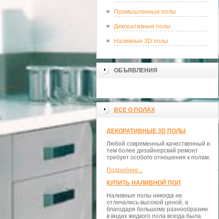
Промышленные полы
Декоративные полы
Наливные 3D полы
ОБЪЯВЛЕНИЯ
ВСЕ О ПОЛАХ
ДЕКОРАТИВНЫЕ 3D ПОЛЫ
Любой современный качественный и
тем более дизайнерский ремонт
требует особого отношения к полам.
Подробнее...
КУПИТЬ НАЛИВНОЙ ПОЛ
Наливные полы никогда не
отличались высокой ценой, а
благодаря большому разнообразию
в видах жидкого пола всегда была