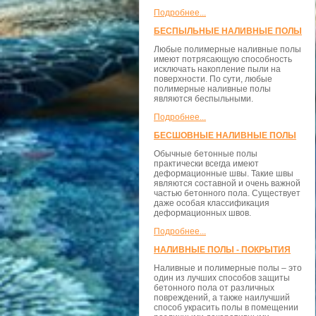
Подробнее...
БЕСПЫЛЬНЫЕ НАЛИВНЫЕ ПОЛЫ
Любые полимерные наливные полы
имеют потрясающую способность
исключать накопление пыли на
поверхности. По сути, любые
полимерные наливные полы
являются беспыльными.
Подробнее...
БЕСШОВНЫЕ НАЛИВНЫЕ ПОЛЫ
Обычные бетонные полы
практически всегда имеют
деформационные швы. Такие швы
являются составной и очень важной
частью бетонного пола. Существует
даже особая классификация
деформационных швов.
Подробнее...
НАЛИВНЫЕ ПОЛЫ - ПОКРЫТИЯ
Наливные и полимерные полы – это
один из лучших способов защиты
бетонного пола от различных
повреждений, а также наилучший
способ украсить полы в помещении