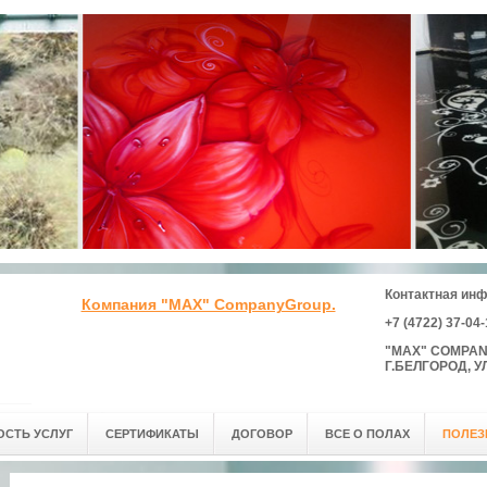
Контактная ин
Компания "MAX" CompanyGroup.
+7 (4722) 37-04
"MAX" COMPA
Г.БЕЛГОРОД, 
СТЬ УСЛУГ
СЕРТИФИКАТЫ
ДОГОВОР
ВСЕ О ПОЛАХ
ПОЛЕЗ