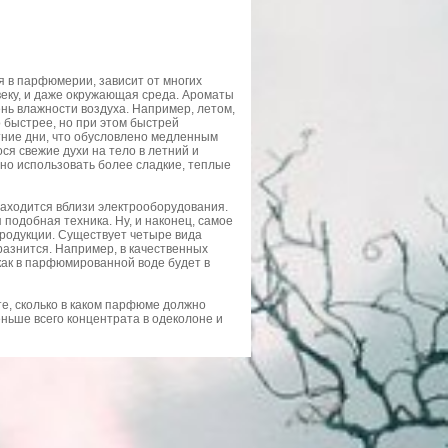
я в парфюмерии, зависит от многих
овеку, и даже окружающая среда. Ароматы
нь влажности воздуха. Например, летом,
 быстрее, но при этом быстрей
тние дни, что обусловлено медленным
ся свежие духи на тело в летний и
но использовать более сладкие, теплые
 находится вблизи электрооборудования.
 подобная техника. Ну, и наконец, самое
продукции. Существует четыре вида
азнится. Например, в качественных
как в парфюмированной воде будет в
те, сколько в каком парфюме должно
ньше всего концентрата в одеколоне и