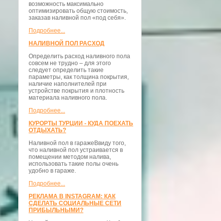
возможность максимально
оптимизировать общую стоимость,
заказав наливной пол «под себя».
Подробнее...
НАЛИВНОЙ ПОЛ РАСХОД
Определить расход наливного пола
совсем не трудно – для этого
следует определить такие
параметры, как толщина покрытия,
наличие наполнителей при
устройстве покрытия и плотность
материала наливного пола.
Подробнее...
КУРОРТЫ ТУРЦИИ - КУДА ПОЕХАТЬ
ОТДЫХАТЬ?
Наливной пол в гаражеВвиду того,
что наливной пол устраивается в
помещении методом налива,
использовать такие полы очень
удобно в гараже.
Подробнее...
РЕКЛАМА В INSTAGRAM: КАК
СДЕЛАТЬ СОЦИАЛЬНЫЕ СЕТИ
ПРИБЫЛЬНЫМИ?