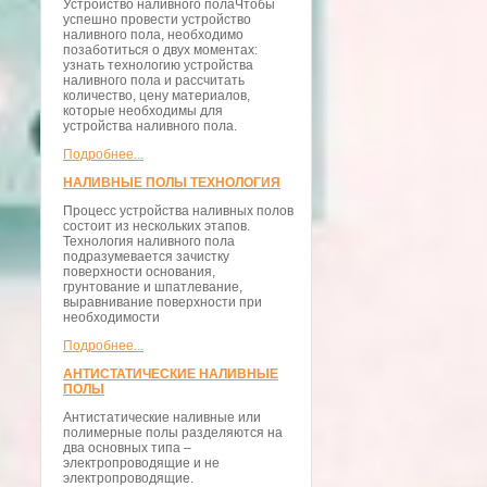
Устройство наливного полаЧтобы
успешно провести устройство
наливного пола, необходимо
позаботиться о двух моментах:
узнать технологию устройства
наливного пола и рассчитать
количество, цену материалов,
которые необходимы для
устройства наливного пола.
Подробнее...
НАЛИВНЫЕ ПОЛЫ ТЕХНОЛОГИЯ
Процесс устройства наливных полов
состоит из нескольких этапов.
Технология наливного пола
подразумевается зачистку
поверхности основания,
грунтование и шпатлевание,
выравнивание поверхности при
необходимости
Подробнее...
АНТИСТАТИЧЕСКИЕ НАЛИВНЫЕ
ПОЛЫ
Антистатические наливные или
полимерные полы разделяются на
два основных типа –
электропроводящие и не
электропроводящие.