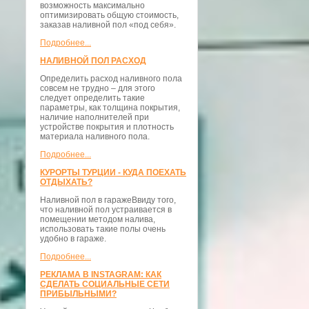
возможность максимально
оптимизировать общую стоимость,
заказав наливной пол «под себя».
Подробнее...
НАЛИВНОЙ ПОЛ РАСХОД
Определить расход наливного пола
совсем не трудно – для этого
следует определить такие
параметры, как толщина покрытия,
наличие наполнителей при
устройстве покрытия и плотность
материала наливного пола.
Подробнее...
КУРОРТЫ ТУРЦИИ - КУДА ПОЕХАТЬ
ОТДЫХАТЬ?
Наливной пол в гаражеВвиду того,
что наливной пол устраивается в
помещении методом налива,
использовать такие полы очень
удобно в гараже.
Подробнее...
РЕКЛАМА В INSTAGRAM: КАК
СДЕЛАТЬ СОЦИАЛЬНЫЕ СЕТИ
ПРИБЫЛЬНЫМИ?