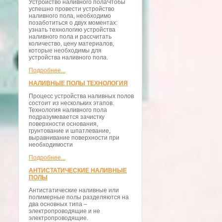
Устройство наливного полаЧтобы
успешно провести устройство
наливного пола, необходимо
позаботиться о двух моментах:
узнать технологию устройства
наливного пола и рассчитать
количество, цену материалов,
которые необходимы для
устройства наливного пола.
Подробнее...
НАЛИВНЫЕ ПОЛЫ ТЕХНОЛОГИЯ
Процесс устройства наливных полов
состоит из нескольких этапов.
Технология наливного пола
подразумевается зачистку
поверхности основания,
грунтование и шпатлевание,
выравнивание поверхности при
необходимости
Подробнее...
АНТИСТАТИЧЕСКИЕ НАЛИВНЫЕ
ПОЛЫ
Антистатические наливные или
полимерные полы разделяются на
два основных типа –
электропроводящие и не
электропроводящие.