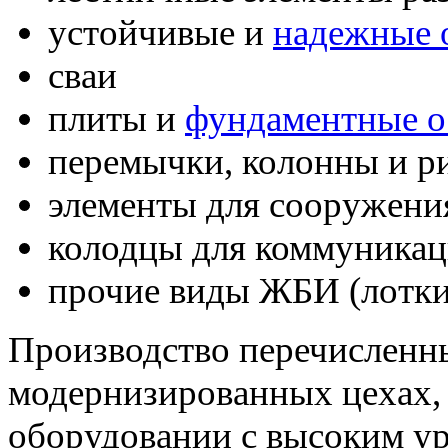
устойчивые и
надежные
сваи
плиты и
фундаментные о
перемычки, колонны и р
элементы для сооружени
колодцы для коммуника
прочие виды ЖБИ (лотки
Производство перечисленны
модернизированных цехах, 
оборудовании с высоким ур