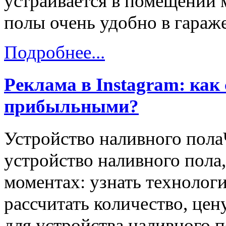
устраивается в помещении 
полы очень удобно в гараже
Подробнее...
Реклама в Instagram: как
прибыльными?
Устройство наливного пол
устройство наливного пола
моментах: узнать технолог
рассчитать количество, це
для устройства наливного п