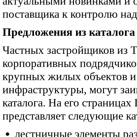
актуальными новинками и 
поставщика к контролю над
Предложения из каталога
Частных застройщиков из Т
корпоративных подрядчико
крупных жилых объектов и
инфраструктуры, могут заи
каталога. На его страница
представляет следующие ка
лестничные элементы ра